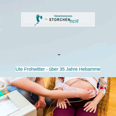
-
Ute Frohwitter
- über 35 Jahre Hebamme