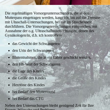
Die regelmäßigen Vorsorgeuntersuchungen, die in den
Mutterpass eingetragen werden, kann ich, bis auf die Termine
mit Ultaschall-Untersuchungen, bei mir im Storchennest
durchführen. Die Vorsorgeuntersuchungen entsprechen, mit
Ausnahme der o.g. Ultraschalluntersuchungen, denen des
Gynäkologen/in, d.h. ich kontrolliere:
das Gewicht der Schwangeren
den Urin der Schwangeren
Blutentnahmen, die in ein Labor geschickt werden,
den Hb-Wert der Schwangeren
die Lage des Kindes
die Größe des Kindes
Herztöne des Kindes
bei Bedarf den Muttermund
bei Bedarf das CTG
Neben den Untersuchungen bleibt genügend Zeit für Ihre
Fragen, Wünsche und Probleme.