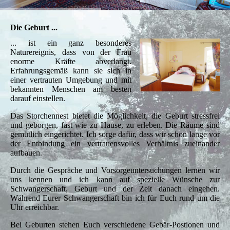
Die Geburt ...
... ist ein ganz besonderes
Naturereignis, dass von der Frau
enorme Kräfte abverlangt.
Erfahrungsgemäß kann sie sich in
einer vertrauten Umgebung und mit
bekannten Menschen am besten
darauf einstellen.
Das Storchennest bietet die Möglichkeit, die Geburt stressfrei
und geborgen, fast wie zu Hause, zu erleben. Die Räume sind
gemütlich eingerichtet. Ich sorge dafür, dass wir schon lange vor
der Entbindung ein vertrauensvolles Verhältnis zueinander
aufbauen.
Durch die Gespräche und Vorsorgeuntersuchungen lernen wir
uns kennen und ich kann auf spezielle Wünsche zur
Schwangerschaft, Geburt und der Zeit danach eingehen.
Während Eurer Schwangerschaft bin ich für Euch rund um die
Uhr erreichbar.
Bei Geburten stehen Euch verschiedene Gebär-Postionen und