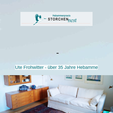
-
Ute Frohwitter
- über 35 Jahre Hebamme