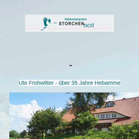
-
Ute Frohwitter
- über 35 Jahre Hebamme