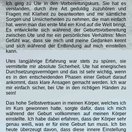
Ich ging zu Ute in den Vorbereitungskurs. Sie hat es
verstanden, durch ihre Art geduldig zuzuhören und
Fragen mit Klarheit zu beantworten und mir sämtliche
Sorgen und Unsicherheiten zu nehmen, die man einfach
hat, wenn man das erste Mal ein Kind auf die Welt bringt.
Es entwickelte sich während der Geburtsvorbereitung
zwischen Ute und mir ein persönliches Verhältnis: Mein
Gefühl war, dass sie mich und meine Gedanken kennt
und sich während der Entbindung auf mich einstellen
kann.
Utes langjährige Erfahrung war stets zu spüren, sie
vermittelte mir absolute Sicherheit. Ute hat energisches
Durchsetzungsvermögen und das ist sehr wichtig, wenn
es in den entscheidenden Phasen einer Geburt darauf
ankommt, dass klare Ansagen gemacht werden. Ich war
mir einfach sicher, bei Ute in den richtigen Händen zu
sein!
Das hohe Selbstvertrauen in meinen Körper, welches ich
im Kurs gewonnen hatte, sorgte dafür, dass ich mich
während der Geburt vollkommen auf meinen Körper
einstellte. Ich habe dabei erfahren, dass der Körper sehr
genau weiß, was er für eine Geburt tun muss. Ich bin
heute überzeugt davon, dass diese innere Einstellung