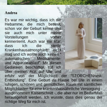
Andrea
Es war mir wichtig, dass ich die
Hebamme, die mich betreut,
schon vor der Geburt kenne und
sie auch mich unter meine
Vorstellungen vorher
kennenlernt. Auch war mir klar,
dass ich die sterile
Krankenhausatmosphäre nicht
mag und ich wollte auch keinen “
automatischen Medikamente-
und Apparateablauf”. Mit diesen
Gedanken beschäftigt, traf ich
über meinen Arzt auf Ute und
erfuhr von der Möglichkeit der “STORCHENnest-
Entbindung”. Eine Geburt zu Hause bei Ute in einem
ruhigen, schönen und gemütlichen Raum mit sämtlichen
Möglichkeiten für eine krankenhausähnliche Versorgung -
ausgenommen Kaiserschnitt -, die aber nur im Bedarfsfall
herausgeholt werden. Ich wusste, dass dies genau der
richtige Weg für mich ist.