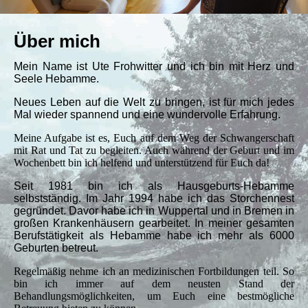
Über mich
Mein Name ist Ute Frohwitter und ich bin mit Herz und
Seele Hebamme.
Neues Leben auf die Welt zu bringen, ist für mich jedes
Mal wieder spannend und eine wundervolle Erfahrung.
Meine Aufgabe ist es, Euch auf dem Weg der Schwangerschaft
mit Rat und Tat zu begleiten. Auch während der Geburt und im
Wochenbett bin ich helfend und unterstützend für Euch da!
Seit 1981 bin ich als Hausgeburts-Hebamme
selbstständig. Im Jahr 1994 habe ich das Storchennest
gegründet. Davor habe ich in Wuppertal und in Bremen in
großen Krankenhäusern gearbeitet. In meiner gesamten
Berufstätigkeit als Hebamme habe ich mehr als 6000
Geburten betreut.
Regelmäßig nehme ich an medizinischen Fortbildungen teil. So
bin ich immer auf dem neusten Stand der
Behandlungsmöglichkeiten, um Euch eine bestmögliche