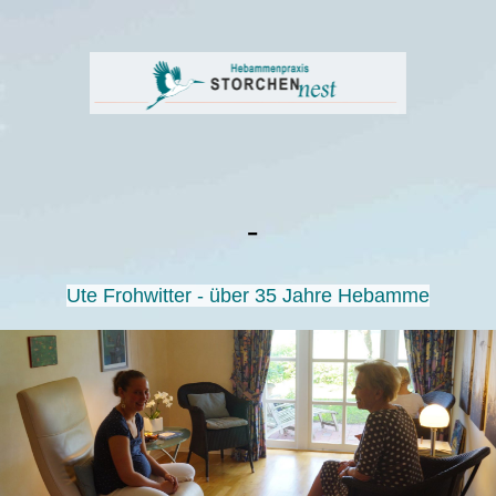
-
Ute Frohwitter
- über 35 Jahre Hebamme