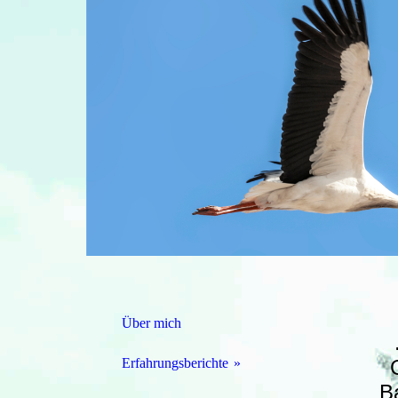
Über mich
Erfahrungsberichte
B