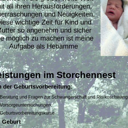
it all ihren Herausforderungen,
erraschungen und Neuigkeiten.
iese wichtige Zeit für Kind und
utter so angenehm und sicher
ie möglich zu machen ist meine
Aufgabe als Hebamme
eistungen im Storchennest
 der Geburtsvorbereitung:
Beratung und Fragen zur Schwangerschaft und Risikoschwang
Vorsorgeuntersuchungen,
Geburtsvorbereitungskurse
r Geburt