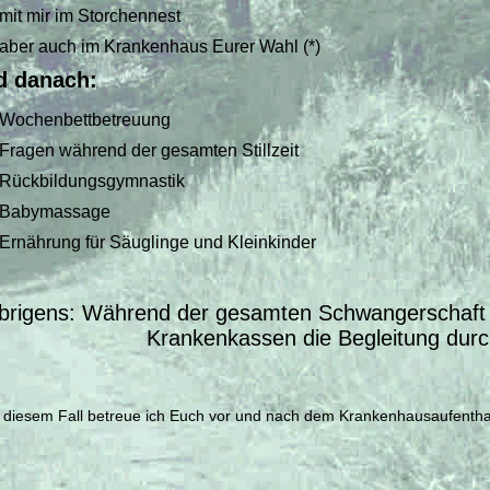
mit mir im Storchennest
aber auch im Krankenhaus Eurer Wahl (*)
d danach:
Wochenbettbetreuung
Fragen während der gesamten Stillzeit
Rückbildungsgymnastik
Babymassage
Ernährung für Säuglinge und Kleinkinder
brigens: Während der gesamten Schwangerschaft u
Krankenkassen die Begleitung dur
in diesem Fall betreue ich Euch vor und nach dem Krankenhausaufentha