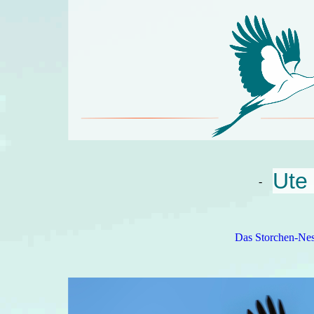
Ute 
-
Das Storchen-Nes