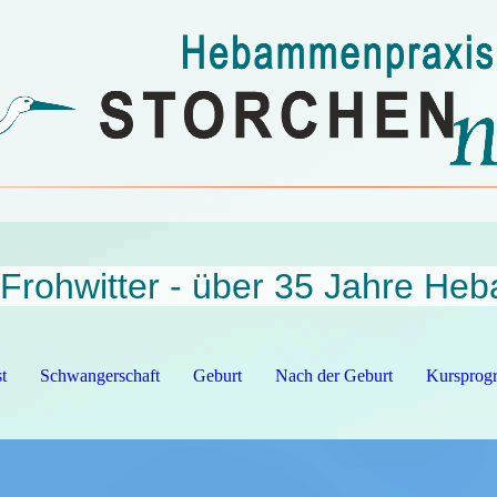
Frohwitter
- über 35 Jahre He
t
Schwangerschaft
Geburt
Nach der Geburt
Kursprog